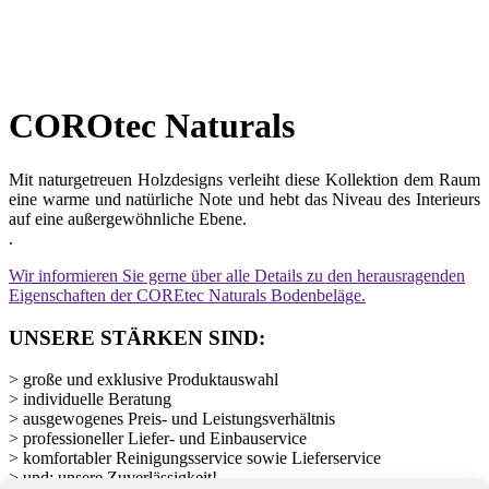
COROtec Naturals
Mit naturgetreuen Holzdesigns verleiht diese Kollektion dem Raum
eine warme und natürliche Note und hebt das Niveau des Interieurs
auf eine außergewöhnliche Ebene.
.
Wir informieren Sie gerne über alle Details zu den herausragenden
Eigenschaften der COREtec Naturals Bodenbeläge.
UNSERE STÄRKEN SIND:
> große und exklusive Produktauswahl
> individuelle Beratung
> ausgewogenes Preis- und Leistungsverhältnis
> professioneller Liefer- und Einbauservice
> komfortabler Reinigungsservice sowie Lieferservice
> und: unsere Zuverlässigkeit!