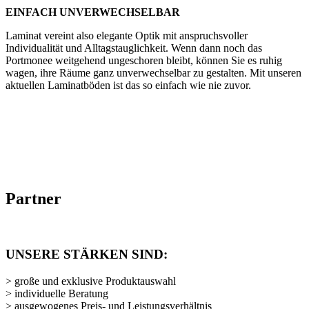
EINFACH UNVERWECHSELBAR
Laminat vereint also elegante Optik mit anspruchsvoller
Individualität und Alltagstauglichkeit. Wenn dann noch das
Portmonee weitgehend ungeschoren bleibt, können Sie es ruhig
wagen, ihre Räume ganz unverwechselbar zu gestalten. Mit unseren
aktuellen Laminatböden ist das so einfach wie nie zuvor.
Partner
UNSERE STÄRKEN SIND:
> große und exklusive Produktauswahl
> individuelle Beratung
> ausgewogenes Preis- und Leistungsverhältnis