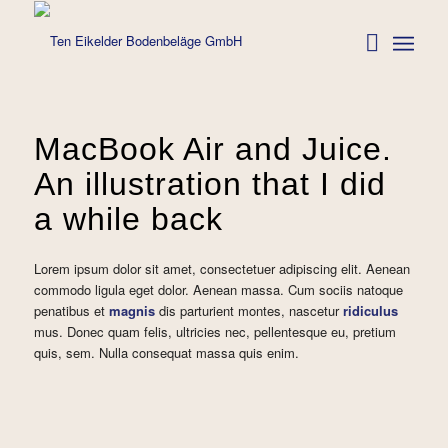
MacBook Air and Juice.
An illustration that I did
a while back
Lorem ipsum dolor sit amet, consectetuer adipiscing elit. Aenean
commodo ligula eget dolor. Aenean massa. Cum sociis natoque
penatibus et
magnis
dis parturient montes, nascetur
ridiculus
mus. Donec quam felis, ultricies nec, pellentesque eu, pretium
quis, sem. Nulla consequat massa quis enim.